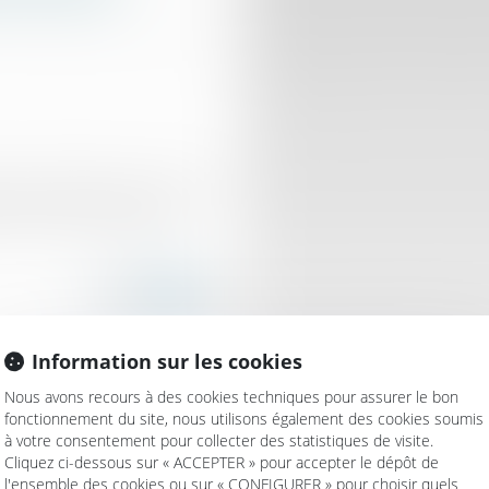
ire peut obliger son voisin
ait à frais communs »...
Information sur les cookies
Nous avons recours à des cookies techniques pour assurer le bon
fonctionnement du site, nous utilisons également des cookies soumis
à votre consentement pour collecter des statistiques de visite.
ssocié
Cliquez ci-dessous sur « ACCEPTER » pour accepter le dépôt de
tière immobilière
l'ensemble des cookies ou sur « CONFIGURER » pour choisir quels