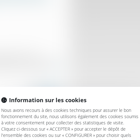
 garantie de 5 %,
eiller à ce que ce montant
maître de l’ouvrage...
Lire la
Information sur les cookies
Nous avons recours à des cookies techniques pour assurer le bon
fonctionnement du site, nous utilisons également des cookies soumis
à votre consentement pour collecter des statistiques de visite.
Cliquez ci-dessous sur « ACCEPTER » pour accepter le dépôt de
 ce qui a changé au 1er
l'ensemble des cookies ou sur « CONFIGURER » pour choisir quels