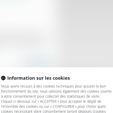
appelé le principe selon
ies communes générales et
e de l’assemblée générale
Information sur les cookies
Nous avons recours à des cookies techniques pour assurer le bon
fonctionnement du site, nous utilisons également des cookies soumis
à votre consentement pour collecter des statistiques de visite.
ve doit être caractérisée
Cliquez ci-dessous sur « ACCEPTER » pour accepter le dépôt de
ai strict d’un an en VEFA
l'ensemble des cookies ou sur « CONFIGURER » pour choisir quels
 et l’accession à la
cookies nécessitant votre consentement seront déposés (cookies