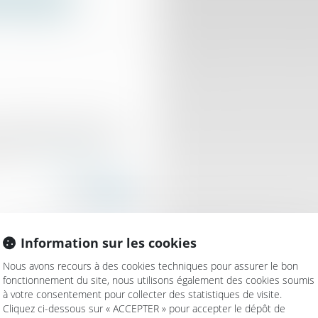
 l'ouvrage
» désigne la partie qui
i être faite, sinon qui est
rnie...
Lire la suite
Information sur les cookies
Nous avons recours à des cookies techniques pour assurer le bon
fonctionnement du site, nous utilisons également des cookies soumis
de pour calculer
à votre consentement pour collecter des statistiques de visite.
Cliquez ci-dessous sur « ACCEPTER » pour accepter le dépôt de