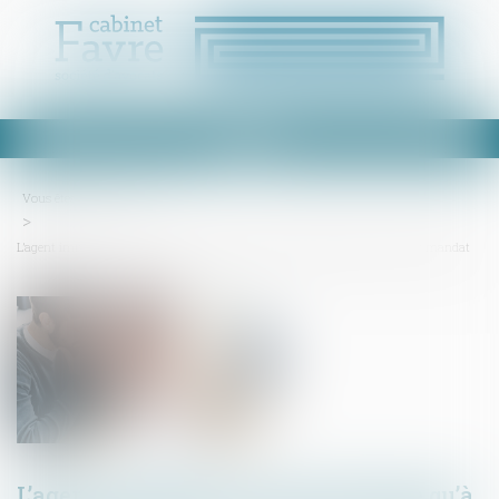
Ouvrir
le
menu
Vous êtes ici :
Accueil
L’agent immobilier ne peut prétendre qu’à la rémunération prévue dans le mandat
L’agent immobilier ne peut prétendre qu’à