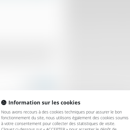
ques avaient fait pratiquer
rsonne et découvert deux
 ont remises au service
 déclaré leurs trouvailles
Information sur les cookies
Nous avons recours à des cookies techniques pour assurer le bon
fonctionnement du site, nous utilisons également des cookies soumis
à votre consentement pour collecter des statistiques de visite.
ernant les conditions de
Cliquez ci-dessous sur « ACCEPTER » pour accepter le dépôt de