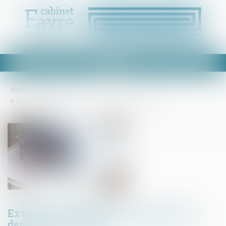
Ouvrir
le
menu
Vous êtes ici :
Accueil
Extinction de la garantie décennale et demande d'expertise
Extinction de la garantie décennale et
demande d'expertise