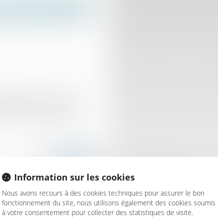
el de l’immobilier :
de l’Administration ?
istrement, justifié de
du délai de quatre ans,
ion fiscale pendant six
Information sur les cookies
Nous avons recours à des cookies techniques pour assurer le bon
fonctionnement du site, nous utilisons également des cookies soumis
à votre consentement pour collecter des statistiques de visite.