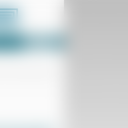
Espace client
us
Contact
le droit de reprise de l’Administration ?