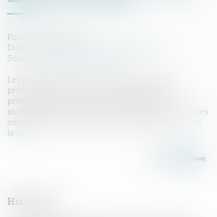
Publié le :
29/03/2023
Droit immobilier
/
Droit de la construction
Source :
www.labase-lextenso.fr
Les plans de prévention des risques naturels
prévisibles d’inondation (PPRi) qu’élaborent les
préfets délimitent les zones exposées aux
inondations et y interdisent en tant que de besoin les
constructions nouvelles et les aménagements...
Lire
la suite
Historique