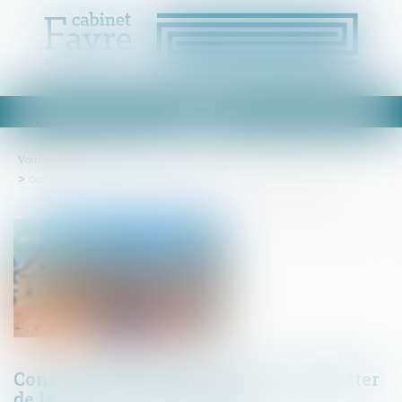
Ouvrir
le
menu
Vous êtes ici :
Accueil
Construction : devez-vous vous acquitter de la taxe d’aménagement ?
Construction : devez-vous vous acquitter
de la taxe d’aménagement ?