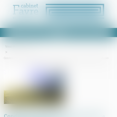
Ouvrir
le
menu
Vous êtes ici :
Accueil
Conditions d’application de la garantie décennale aux panneaux photovoltaïques
Conditions d’application de la garantie