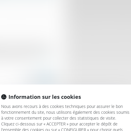
s de l’assureur et les
ement encadrées par les
des assurances...
Lire la
Information sur les cookies
Nous avons recours à des cookies techniques pour assurer le bon
fonctionnement du site, nous utilisons également des cookies soumis
à votre consentement pour collecter des statistiques de visite.
ation de l'offre exclut la
Cliquez ci-dessous sur « ACCEPTER » pour accepter le dépôt de
l'ensemble des cookies ou sur « CONFIGURER » pour choisir quels