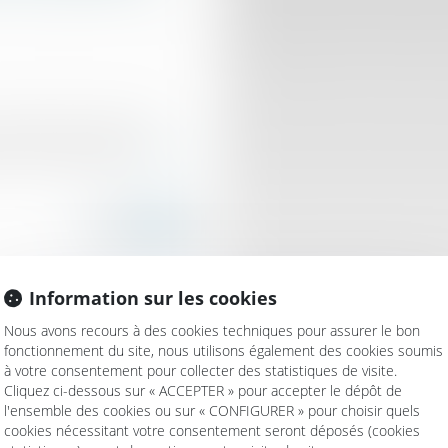
ouveauté en matière
en cas de squat...
Lire la
Information sur les cookies
Nous avons recours à des cookies techniques pour assurer le bon
fonctionnement du site, nous utilisons également des cookies soumis
nt la période d’urgence
à votre consentement pour collecter des statistiques de visite.
Cliquez ci-dessous sur « ACCEPTER » pour accepter le dépôt de
sponsabilité décennale est
l'ensemble des cookies ou sur « CONFIGURER » pour choisir quels
cookies nécessitant votre consentement seront déposés (cookies